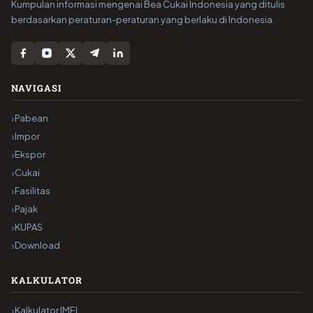
Kumpulan informasi mengenai Bea Cukai Indonesia yang ditulis
berdasarkan peraturan-peraturan yang berlaku di Indonesia.
NAVIGASI
Pabean
Impor
Ekspor
Cukai
Fasilitas
Pajak
KUPAS
Download
KALKULATOR
Kalkulator IMEI