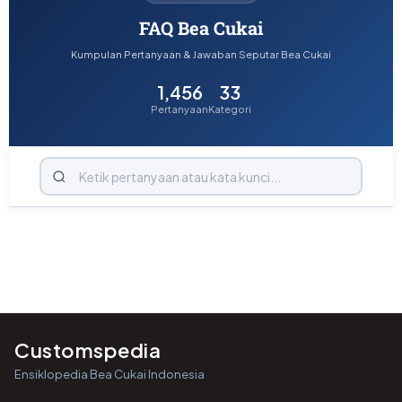
FAQ Bea Cukai
Kumpulan Pertanyaan & Jawaban Seputar Bea Cukai
1,456
33
Pertanyaan
Kategori
1,456
33
Customspedia
Ensiklopedia Bea Cukai Indonesia