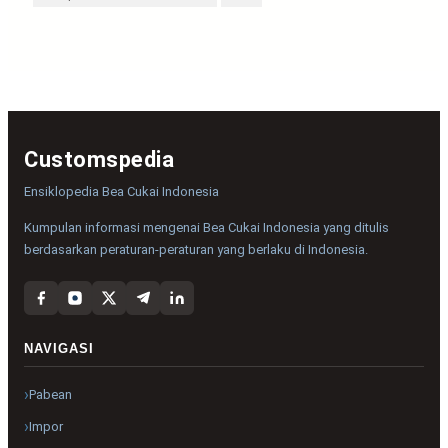
Customspedia
Ensiklopedia Bea Cukai Indonesia
Kumpulan informasi mengenai Bea Cukai Indonesia yang ditulis
berdasarkan peraturan-peraturan yang berlaku di Indonesia.
NAVIGASI
Pabean
Impor