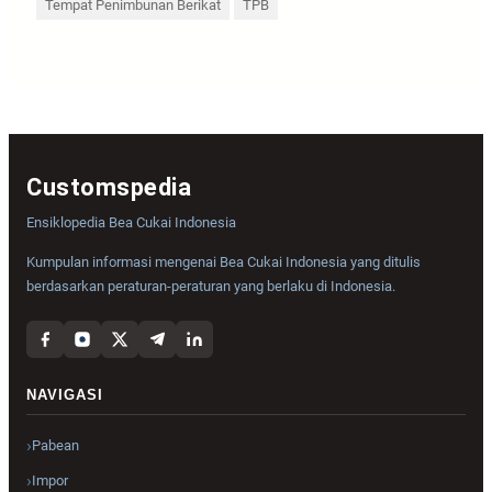
Tempat Penimbunan Berikat
TPB
Customspedia
Ensiklopedia Bea Cukai Indonesia
Kumpulan informasi mengenai Bea Cukai Indonesia yang ditulis
berdasarkan peraturan-peraturan yang berlaku di Indonesia.
NAVIGASI
Pabean
Impor