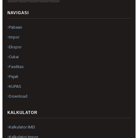
NAVIGASI
Pabean
Impor
Ekspor
Cukai
Fasilitas
Pajak
KUPAS
Download
KALKULATOR
Kalkulator IMEI
Kalkulator Impor