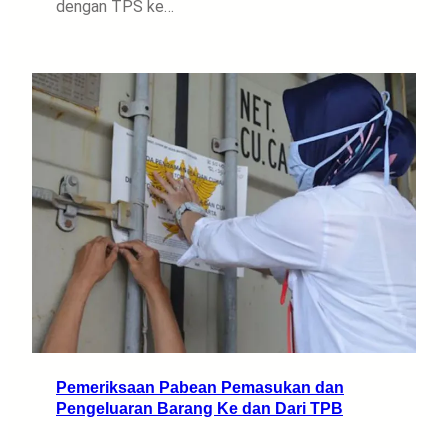
dengan TPS ke…
Pemeriksaan Pabean Pemasukan dan
Pengeluaran Barang Ke dan Dari TPB