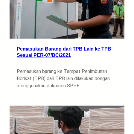
Pemasukan Barang dari TPB Lain ke TPB
Sesuai PER-07/BC/2021
Pemasukan barang ke Tempat Penimbunan
Berikat (TPB) dari TPB lain dilakukan dengan
menggunakan dokumen SPPB…