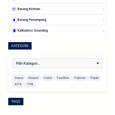
›
📦
Barang Kiriman
›
🧳
Barang Penumpang
›
🛢️
Kalkulator Sounding
KATEGORI
Impor
Ekspor
Cukai
Fasilitas
Pabean
Pajak
KITE
TPB
TAGS