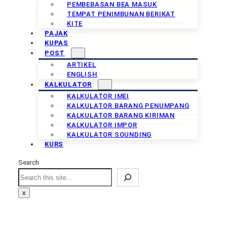
PEMBEBASAN BEA MASUK
TEMPAT PENIMBUNAN BERIKAT
KITE
PAJAK
KUPAS
POST
ARTIKEL
ENGLISH
KALKULATOR
KALKULATOR IMEI
KALKULATOR BARANG PENUMPANG
KALKULATOR BARANG KIRIMAN
KALKULATOR IMPOR
KALKULATOR SOUNDING
KURS
Search
Search
x