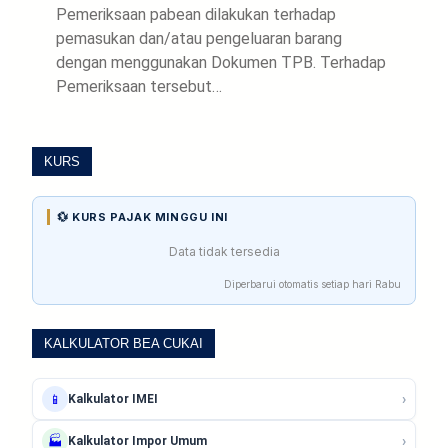
Pemeriksaan pabean dilakukan terhadap
pemasukan dan/atau pengeluaran barang
dengan menggunakan Dokumen TPB. Terhadap
Pemeriksaan tersebut…
KURS
💱 KURS PAJAK MINGGU INI
Data tidak tersedia
Diperbarui otomatis setiap hari Rabu
KALKULATOR BEA CUKAI
›
📱
Kalkulator IMEI
›
🏭
Kalkulator Impor Umum