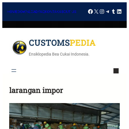
HOME
DOWNLOAD
FAQ
KONTAK
ABOUT US
CUSTOMSPEDIA
Ensiklopedia Bea Cukai Indonesia.
larangan impor