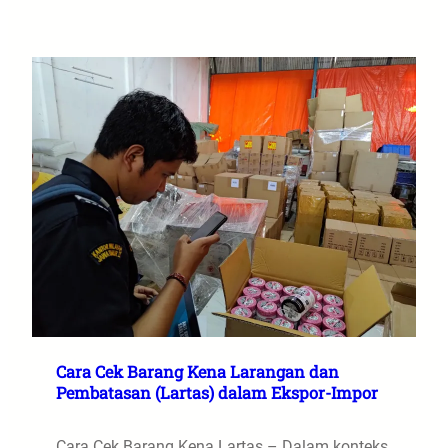
Cara Cek Barang Kena Larangan dan
Pembatasan (Lartas) dalam Ekspor-Impor
Cara Cek Barang Kena Lartas – Dalam konteks