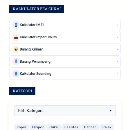
KALKULATOR BEA CUKAI
›
Kalkulator IMEI
›
Kalkulator Impor Umum
›
Barang Kiriman
›
Barang Penumpang
›
Kalkulator Sounding
KATEGORI
Impor
Ekspor
Cukai
Fasilitas
Pabean
Pajak