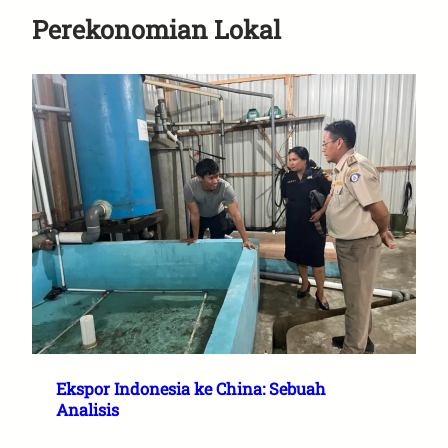
Perekonomian Lokal
Ekspor Indonesia ke China: Sebuah
Analisis