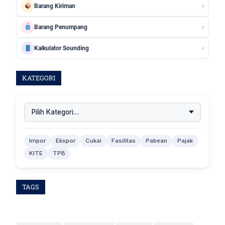
›
Barang Kiriman
›
Barang Penumpang
›
Kalkulator Sounding
KATEGORI
Impor
Ekspor
Cukai
Fasilitas
Pabean
Pajak
KITE
TPB
TAGS