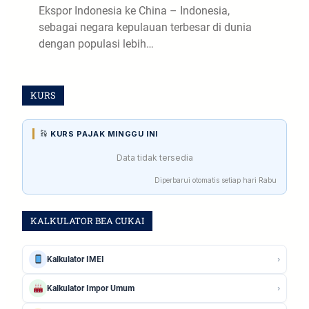
Ekspor Indonesia ke China – Indonesia,
sebagai negara kepulauan terbesar di dunia
dengan populasi lebih…
KURS
KURS PAJAK MINGGU INI
Data tidak tersedia
Diperbarui otomatis setiap hari Rabu
KALKULATOR BEA CUKAI
›
Kalkulator IMEI
›
Kalkulator Impor Umum