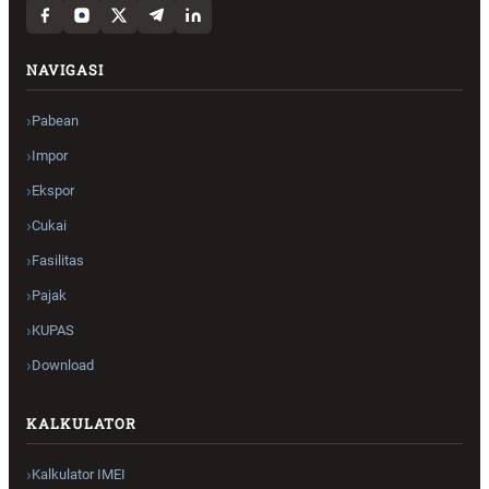
NAVIGASI
Pabean
Impor
Ekspor
Cukai
Fasilitas
Pajak
KUPAS
Download
KALKULATOR
Kalkulator IMEI