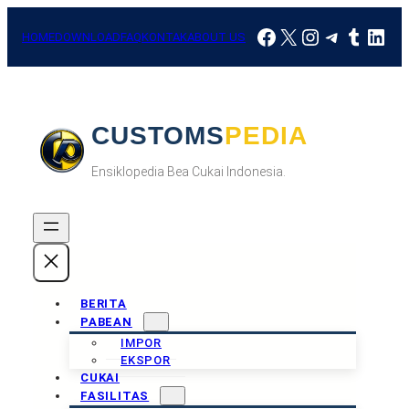
HOME
DOWNLOAD
FAQ
KONTAK
ABOUT US
CUSTOMSPEDIA
Ensiklopedia Bea Cukai Indonesia.
BERITA
PABEAN
IMPOR
EKSPOR
CUKAI
FASILITAS