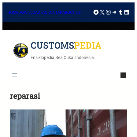
HOME
DOWNLOAD
FAQ
KONTAK
ABOUT US
CUSTOMSPEDIA
Ensiklopedia Bea Cukai Indonesia.
reparasi