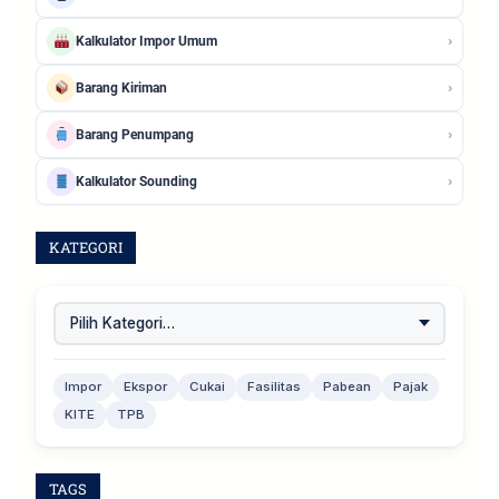
›
Kalkulator Impor Umum
›
Barang Kiriman
›
Barang Penumpang
›
Kalkulator Sounding
KATEGORI
Impor
Ekspor
Cukai
Fasilitas
Pabean
Pajak
KITE
TPB
TAGS