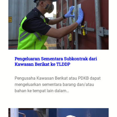
Pengeluaran Sementara Subkontrak dari
Kawasan Berikat ke TLDDP
Pengusaha Kawasan Berikat atau PDKB dapat
mengeluarkan sementara barang dan/atau
bahan ke tempat lain dalam…