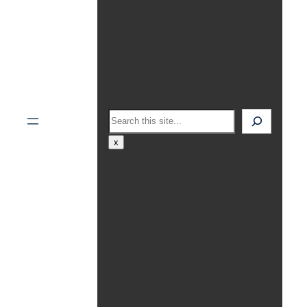
Search
x