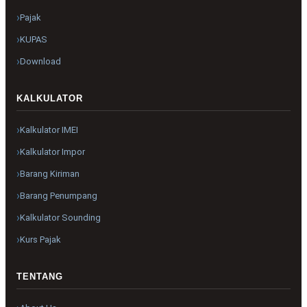
Pajak
KUPAS
Download
KALKULATOR
Kalkulator IMEI
Kalkulator Impor
Barang Kiriman
Barang Penumpang
Kalkulator Sounding
Kurs Pajak
TENTANG