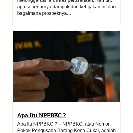
melonggarkan arus kas perusahaan. Namun,
apa sebenarnya dampak dari kebijakan ini dan
bagaimana prospeknya…
Apa Itu NPPBKC ?
Apa Itu NPPBKC ? – NPPBKC, atau Nomor
Pokok Pengusaha Barang Kena Cukai, adalah