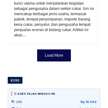
kunci utama untuk menjalankan kegiatan
sebagai pengusaha dalam sektor cukai. Izin ini
mencakup berbagai jenis usaha, termasuk
pabrik, tempat penyimpanan, importir barang
kena cukai, penyalur, dan pengusaha tempat
penjualan eceran di bidang cukai. Artikel ini
akan…
Load More
KURS
KURS PAJAK MINGGU INI
USD
Rp 18.062