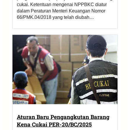
cukai. Ketentuan mengenai NPPBKC diatur
dalam Peraturan Menteri Keuangan Nomor
66/PMK.04/2018 yang telah diubah…
Aturan Baru Pengangkutan Barang
Kena Cukai PER-20/BC/2025