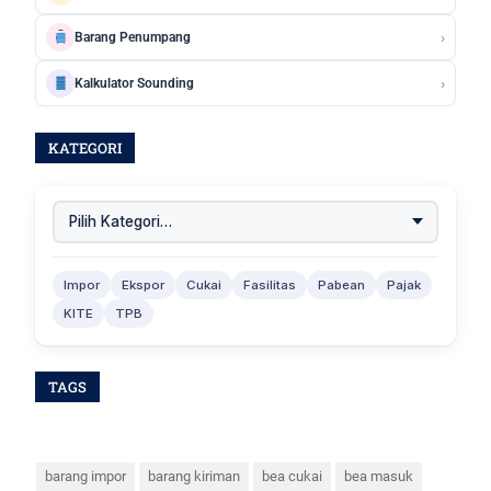
›
Barang Penumpang
›
Kalkulator Sounding
KATEGORI
Impor
Ekspor
Cukai
Fasilitas
Pabean
Pajak
KITE
TPB
TAGS
barang impor
barang kiriman
bea cukai
bea masuk