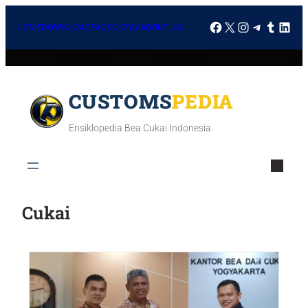
HOME
DOWNLOAD
FAQ
KONTAK
ABOUT US
CUSTOMSPEDIA
Ensiklopedia Bea Cukai Indonesia.
Cukai