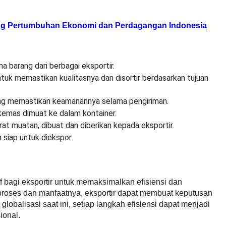
ong Pertumbuhan Ekonomi dan Perdagangan Indonesia
a barang dari berbagai eksportir.
untuk memastikan kualitasnya dan disortir berdasarkan tujuan
ang memastikan keamanannya selama pengiriman.
ikemas dimuat ke dalam kontainer.
rat muatan, dibuat dan diberikan kepada eksportir.
n siap untuk diekspor.
f bagi eksportir untuk memaksimalkan efisiensi dan
oses dan manfaatnya, eksportir dapat membuat keputusan
lobalisasi saat ini, setiap langkah efisiensi dapat menjadi
ional.