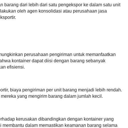
barang dari lebih dari satu pengekspor ke dalam satu unit
dilakukan oleh agen konsolidasi atau perusahaan jasa
sportir.
emungkinkan perusahaan pengiriman untuk memanfaatkan
i bahwa kontainer dapat diisi dengan barang sebanyak
n efisiensi.
ir, biaya pengiriman per unit barang menjadi lebih rendah.
i mereka yang mengirim barang dalam jumlah kecil.
 terhadap kerusakan dibandingkan dengan kontainer yang
dasi membantu dalam memastikan keamanan barang selama