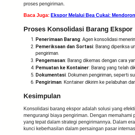
proses pengiriman.
Baca Juga:
Ekspor Melalui Bea Cukai: Mendor
Proses Konsolidasi Barang Ekspor
Penerimaan Barang
: Agen konsolidasi menerim
Pemeriksaan dan Sortasi
: Barang diperiksa 
pengiriman.
Pengemasan
: Barang dikemas dengan cara y
Pemuatan ke Kontainer
: Barang yang telah d
Dokumentasi
: Dokumen pengiriman, seperti su
Pengiriman
: Kontainer dikirim ke pelabuhan da
Kesimpulan
Konsolidasi barang ekspor adalah solusi yang efekti
mengurangi biaya pengiriman. Dengan memahami pr
yang tepat dalam strategi pengirimannya. Dalam era g
kunci keberhasilan dalam persaingan pasar internas