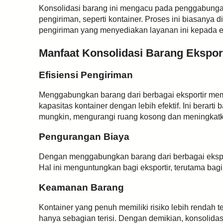
Konsolidasi barang ini mengacu pada penggabungan 
pengiriman, seperti kontainer. Proses ini biasanya 
pengiriman yang menyediakan layanan ini kepada ek
Manfaat Konsolidasi Barang Ekspor
Efisiensi Pengiriman
Menggabungkan barang dari berbagai eksportir m
kapasitas kontainer dengan lebih efektif. Ini berart
mungkin, mengurangi ruang kosong dan meningkatka
Pengurangan Biaya
Dengan menggabungkan barang dari berbagai eksport
Hal ini menguntungkan bagi eksportir, terutama bag
Keamanan Barang
Kontainer yang penuh memiliki risiko lebih rendah
hanya sebagian terisi. Dengan demikian, konsoli