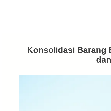
Konsolidasi Barang E
dan