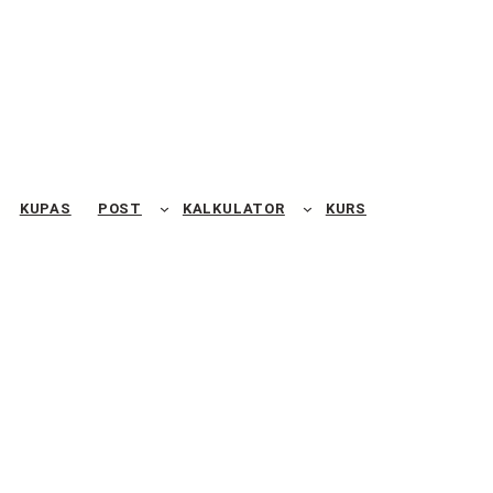
KUPAS
POST
KALKULATOR
KURS