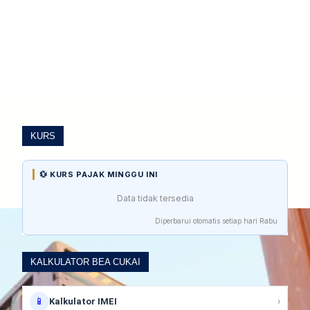
KURS
💱 KURS PAJAK MINGGU INI
Data tidak tersedia
Diperbarui otomatis setiap hari Rabu
KALKULATOR BEA CUKAI
📱
›
Kalkulator IMEI