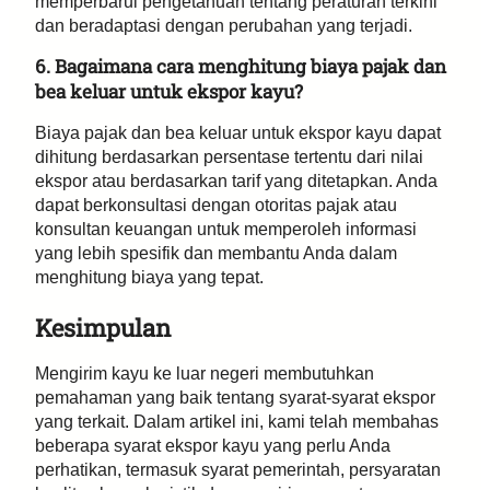
memperbarui pengetahuan tentang peraturan terkini
dan beradaptasi dengan perubahan yang terjadi.
6. Bagaimana cara menghitung biaya pajak dan
bea keluar untuk ekspor kayu?
Biaya pajak dan bea keluar untuk ekspor kayu dapat
dihitung berdasarkan persentase tertentu dari nilai
ekspor atau berdasarkan tarif yang ditetapkan. Anda
dapat berkonsultasi dengan otoritas pajak atau
konsultan keuangan untuk memperoleh informasi
yang lebih spesifik dan membantu Anda dalam
menghitung biaya yang tepat.
Kesimpulan
Mengirim kayu ke luar negeri membutuhkan
pemahaman yang baik tentang syarat-syarat ekspor
yang terkait. Dalam artikel ini, kami telah membahas
beberapa syarat ekspor kayu yang perlu Anda
perhatikan, termasuk syarat pemerintah, persyaratan