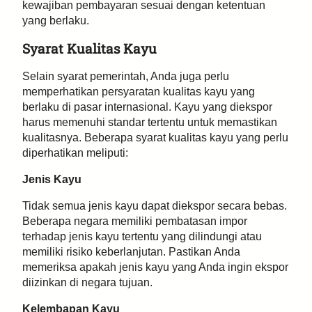
kewajiban pembayaran sesuai dengan ketentuan
yang berlaku.
Syarat Kualitas Kayu
Selain syarat pemerintah, Anda juga perlu
memperhatikan persyaratan kualitas kayu yang
berlaku di pasar internasional. Kayu yang diekspor
harus memenuhi standar tertentu untuk memastikan
kualitasnya. Beberapa syarat kualitas kayu yang perlu
diperhatikan meliputi:
Jenis Kayu
Tidak semua jenis kayu dapat diekspor secara bebas.
Beberapa negara memiliki pembatasan impor
terhadap jenis kayu tertentu yang dilindungi atau
memiliki risiko keberlanjutan. Pastikan Anda
memeriksa apakah jenis kayu yang Anda ingin ekspor
diizinkan di negara tujuan.
Kelembapan Kayu