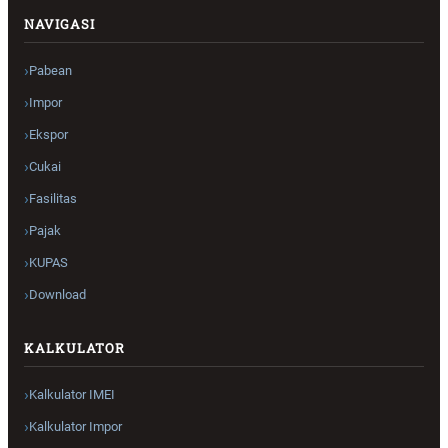
NAVIGASI
Pabean
Impor
Ekspor
Cukai
Fasilitas
Pajak
KUPAS
Download
KALKULATOR
Kalkulator IMEI
Kalkulator Impor