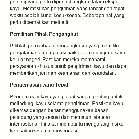
penting yang perlu dipertimbangkan dalam ekspor
kayu. Memastikan pengiriman yang lancar dan tepat
waktu adalah kunci kesuksesan. Beberapa hal yang
perlu diperhatikan meliputi:
Pemilihan Pihak Pengangkut
Pilihlah perusahaan pengangkutan yang memiliki
pengalaman dan reputasi baik dalam mengirim kayu
ke luar negeri. Pastikan mereka memahami
persyaratan khusus untuk pengiriman kayu dan dapat
memberikan jaminan keamanan dan keandalan.
Pengemasan yang Tepat
Pengemasan kayu yang tepat sangat penting untuk
melindungi kayu selama pengiriman. Pastikan kayu
dikemas dengan benar menggunakan bahan
pelindung yang sesuai dan mematuhi standar
internasional. Ini akan membantu mengurangi risiko
kerusakan selama transportasi.