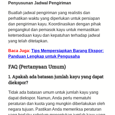
Penyusunan Jadwal Pengiriman
Buatlah jadwal pengiriman yang realistis dan
perhatikan waktu yang diperlukan untuk persiapan
dan pengiriman kayu. Koordinasikan dengan pihak
pengangkut dan pemasok kayu untuk memastikan
ketersediaan kayu dan kepatuhan terhadap jadwal
yang telah ditetapkan.
Baca Juga:
Tips Mempersiapkan Barang Ekspor:
Panduan Lengkap untuk Pengusaha
FAQ (Pertanyaan Umum)
1. Apakah ada batasan jumlah kayu yang dapat
diekspor?
Tidak ada batasan umum untuk jumlah kayu yang
dapat diekspor. Namun, Anda perlu mematuhi
peraturan dan kuota yang mungkin diberlakukan oleh
negara tujuan. Pastikan Anda memeriksa peraturan
yang berlaku sebelum menentukan jumlah kayu yang