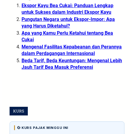
Ekspor Kayu Bea Cukai: Panduan Lengkap
untuk Sukses dalam Industri Ekspor Kayu
Pungutan Negara untuk Ekspor-Impor: Apa
yang Harus Diketahui?
Apa yang Kamu Perlu Ketahui tentang Bea
Cukai
Mengenal Fasilitas Kepabeanan dan Perannya
dalam Perdagangan Internasional
Beda Tarif, Beda Keuntungan: Mengenal Lebih
Jauh Tarif Bea Masuk Preferensi
KURS
💱 KURS PAJAK MINGGU INI