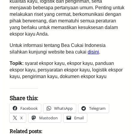
kualitas kayu, logistik dan pengiriman, serta
menjawab beberapa pertanyaan umum. Penting untuk
melakukan riset yang cermat, berkomunikasi dengan
pihak berwenang, dan mematuhi semua peraturan
yang berlaku untuk memastikan kesuksesan dalam
ekspor kayu Anda.
Untuk informasi tentang Bea Cukai Indonesia
silahkan kunjungi website bea cukai
disini
.
Topik:
syarat ekspor kayu, ekspor kayu, panduan
ekspor kayu, persyaratan ekspor kayu, logistik ekspor
kayu, pengiriman kayu, dokumen ekspor kayu
Share this:
Facebook
WhatsApp
Telegram
X
Mastodon
Email
Related posts: