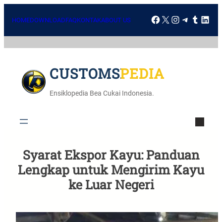
HOME
DOWNLOAD
FAQ
KONTAK
ABOUT US
CUSTOMSPEDIA
Ensiklopedia Bea Cukai Indonesia.
Syarat Ekspor Kayu: Panduan
Lengkap untuk Mengirim Kayu
ke Luar Negeri