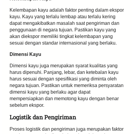
Kelembapan kayu adalah faktor penting dalam ekspor
kayu. Kayu yang terlalu lembap atau terlalu kering
dapat mengakibatkan masalah saat pengiriman dan
penggunaan di negara tujuan. Pastikan kayu yang
akan diekspor memiliki tingkat kelembapan yang
sesuai dengan standar internasional yang berlaku.
Dimensi Kayu
Dimensi kayu juga merupakan syarat kualitas yang
harus dipenuhi. Panjang, lebar, dan ketebalan kayu
harus sesuai dengan spesifikasi yang diminta oleh
negara tujuan. Pastikan untuk memeriksa persyaratan
dimensi kayu yang berlaku agar dapat
mempersiapkan dan memotong kayu dengan benar
sebelum ekspor.
Logistik dan Pengiriman
Proses logistik dan pengiriman juga merupakan faktor