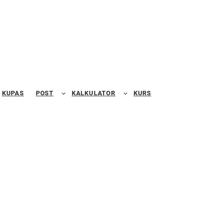
KUPAS
POST
KALKULATOR
KURS