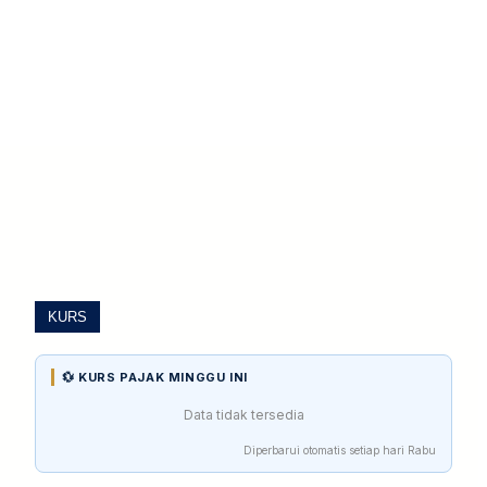
KURS
💱 KURS PAJAK MINGGU INI
Data tidak tersedia
Diperbarui otomatis setiap hari Rabu