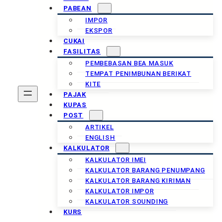
PABEAN
IMPOR
EKSPOR
CUKAI
FASILITAS
PEMBEBASAN BEA MASUK
TEMPAT PENIMBUNAN BERIKAT
KITE
PAJAK
KUPAS
POST
ARTIKEL
ENGLISH
KALKULATOR
KALKULATOR IMEI
KALKULATOR BARANG PENUMPANG
KALKULATOR BARANG KIRIMAN
KALKULATOR IMPOR
KALKULATOR SOUNDING
KURS