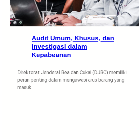
Audit Umum, Khusus, dan
Investigasi dalam
Kepabeanan
Direktorat Jenderal Bea dan Cukai (DJBC) memiliki
peran penting dalam mengawasi arus barang yang
masuk…