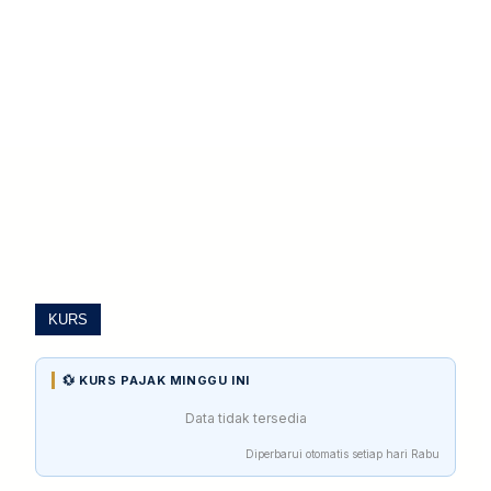
KURS
💱 KURS PAJAK MINGGU INI
Data tidak tersedia
Diperbarui otomatis setiap hari Rabu