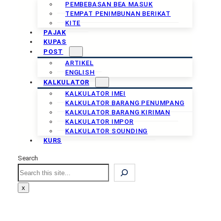
PEMBEBASAN BEA MASUK
TEMPAT PENIMBUNAN BERIKAT
KITE
PAJAK
KUPAS
POST
ARTIKEL
ENGLISH
KALKULATOR
KALKULATOR IMEI
KALKULATOR BARANG PENUMPANG
KALKULATOR BARANG KIRIMAN
KALKULATOR IMPOR
KALKULATOR SOUNDING
KURS
Search
Search
x