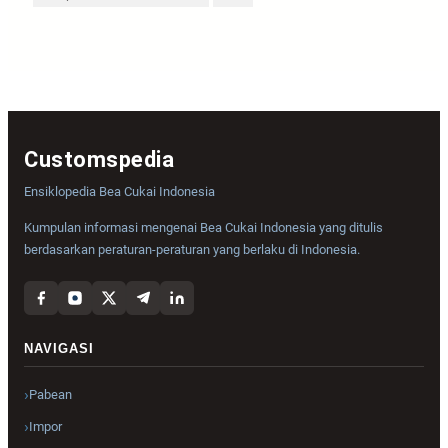
Customspedia
Ensiklopedia Bea Cukai Indonesia
Kumpulan informasi mengenai Bea Cukai Indonesia yang ditulis
berdasarkan peraturan-peraturan yang berlaku di Indonesia.
NAVIGASI
Pabean
Impor