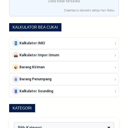
Data tidak tersedia
Diperbarui otomatis setiap hari Rabu
KALKULATOR BEA CUKAI
›
Kalkulator IMEI
›
Kalkulator Impor Umum
›
Barang Kiriman
›
Barang Penumpang
›
Kalkulator Sounding
KATEGORI