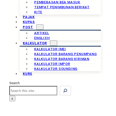
PEMBEBASAN BEA MASUK
TEMPAT PENIMBUNAN BERIKAT
KITE
PAJAK
KUPAS
POST
ARTIKEL
ENGLISH
KALKULATOR
KALKULATOR IMEI
KALKULATOR BARANG PENUMPANG
KALKULATOR BARANG KIRIMAN
KALKULATOR IMPOR
KALKULATOR SOUNDING
KURS
Search
Search
x