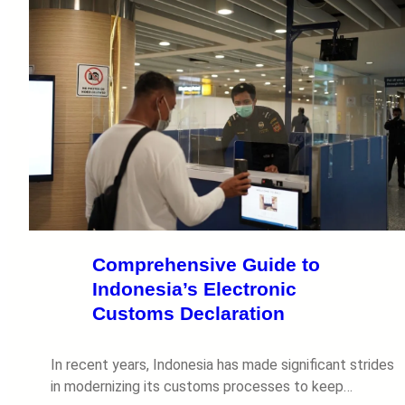
Comprehensive Guide to
Indonesia’s Electronic
Customs Declaration
In recent years, Indonesia has made significant strides
in modernizing its customs processes to keep…