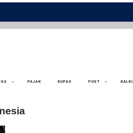
TAS
PAJAK
KUPAS
POST
KALK
nesia