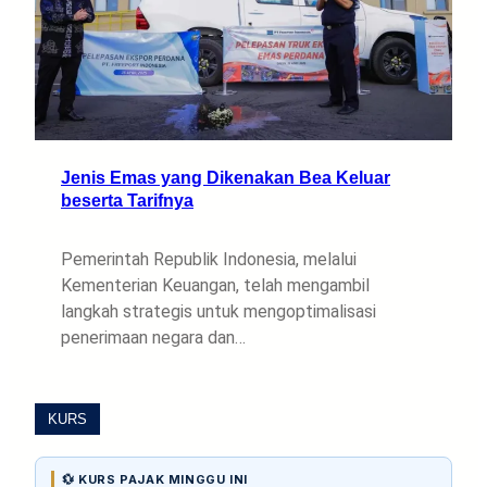
Jenis Emas yang Dikenakan Bea Keluar
beserta Tarifnya
Pemerintah Republik Indonesia, melalui
Kementerian Keuangan, telah mengambil
langkah strategis untuk mengoptimalisasi
penerimaan negara dan…
KURS
💱 KURS PAJAK MINGGU INI