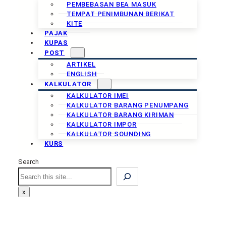
PEMBEBASAN BEA MASUK
TEMPAT PENIMBUNAN BERIKAT
KITE
PAJAK
KUPAS
POST
ARTIKEL
ENGLISH
KALKULATOR
KALKULATOR IMEI
KALKULATOR BARANG PENUMPANG
KALKULATOR BARANG KIRIMAN
KALKULATOR IMPOR
KALKULATOR SOUNDING
KURS
Search
Search
x