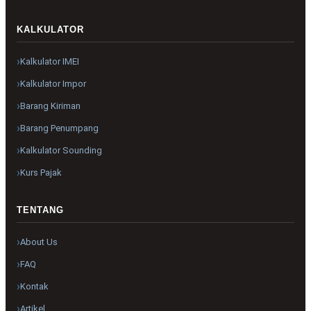
KALKULATOR
Kalkulator IMEI
Kalkulator Impor
Barang Kiriman
Barang Penumpang
Kalkulator Sounding
Kurs Pajak
TENTANG
About Us
FAQ
Kontak
Artikel