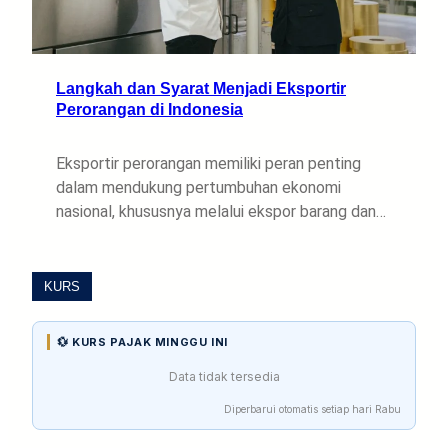
Langkah dan Syarat Menjadi Eksportir
Perorangan di Indonesia
Eksportir perorangan memiliki peran penting
dalam mendukung pertumbuhan ekonomi
nasional, khususnya melalui ekspor barang dan…
KURS
💱 KURS PAJAK MINGGU INI
Data tidak tersedia
Diperbarui otomatis setiap hari Rabu