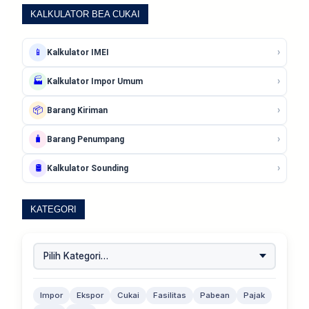
KALKULATOR BEA CUKAI
›
📱
Kalkulator IMEI
›
🏭
Kalkulator Impor Umum
›
📦
Barang Kiriman
›
🧳
Barang Penumpang
›
🛢️
Kalkulator Sounding
KATEGORI
Impor
Ekspor
Cukai
Fasilitas
Pabean
Pajak