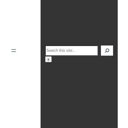
Search
x