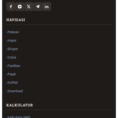
NAVIGASI
Pabean
Impor
Ekspor
Cukai
Fasilitas
Pajak
KUPAS
Download
KALKULATOR
Kalkulator IMEI