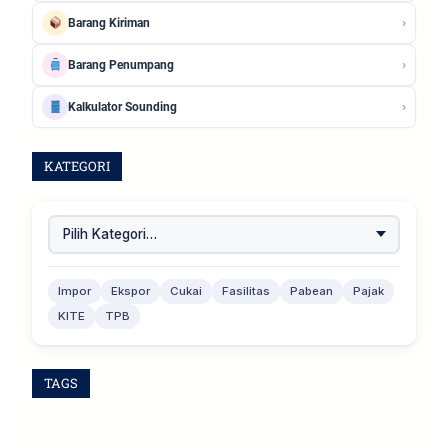
›
Barang Kiriman
›
Barang Penumpang
›
Kalkulator Sounding
KATEGORI
Impor
Ekspor
Cukai
Fasilitas
Pabean
Pajak
KITE
TPB
TAGS