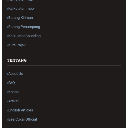
Kalkulator Impor
Barang Kiriman
Barang Penumpang
Kalkulator Sounding
Kurs Pajak
TENTANG
About Us
FAQ
Kontak
Artikel
English Articles
Bea Cukai Official