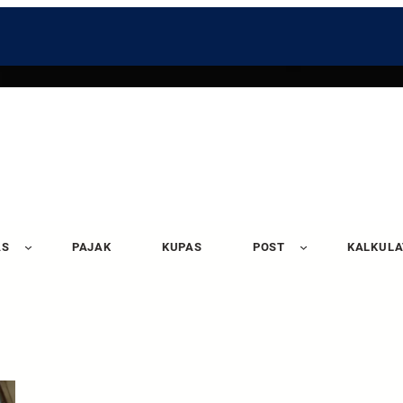
AS
PAJAK
KUPAS
POST
KALKUL