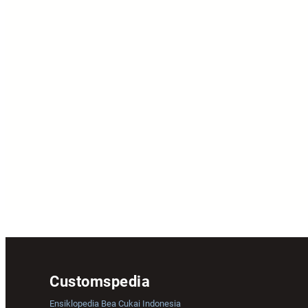
Customspedia
Ensiklopedia Bea Cukai Indonesia