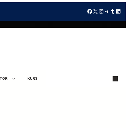
ATOR
KURS