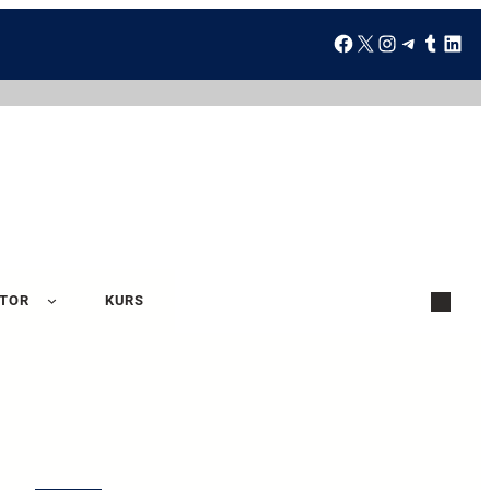
ATOR
KURS