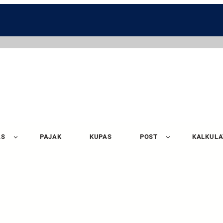
AS
PAJAK
KUPAS
POST
KALKUL