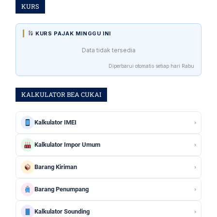
KURS
KURS PAJAK MINGGU INI
Data tidak tersedia
Diperbarui otomatis setiap hari Rabu
KALKULATOR BEA CUKAI
›
Kalkulator IMEI
›
Kalkulator Impor Umum
›
Barang Kiriman
›
Barang Penumpang
›
Kalkulator Sounding