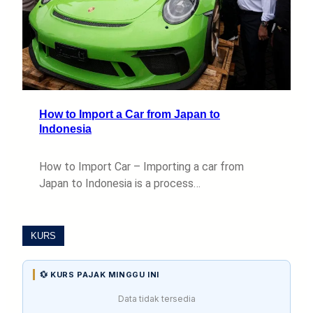
How to Import a Car from Japan to
Indonesia
How to Import Car – Importing a car from
Japan to Indonesia is a process…
KURS
💱 KURS PAJAK MINGGU INI
Data tidak tersedia