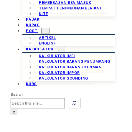
PEMBEBASAN BEA MASUK
TEMPAT PENIMBUNAN BERIKAT
KITE
PAJAK
KUPAS
POST
ARTIKEL
ENGLISH
KALKULATOR
KALKULATOR IMEI
KALKULATOR BARANG PENUMPANG
KALKULATOR BARANG KIRIMAN
KALKULATOR IMPOR
KALKULATOR SOUNDING
KURS
Search
Search
x