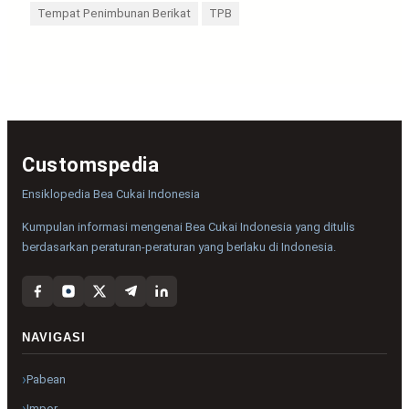
Tempat Penimbunan Berikat
TPB
Customspedia
Ensiklopedia Bea Cukai Indonesia
Kumpulan informasi mengenai Bea Cukai Indonesia yang ditulis
berdasarkan peraturan-peraturan yang berlaku di Indonesia.
NAVIGASI
Pabean
Impor