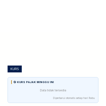
KURS
💱 KURS PAJAK MINGGU INI
Data tidak tersedia
Diperbarui otomatis setiap hari Rabu