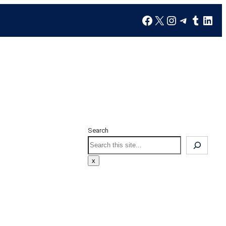
Search
x