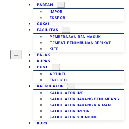
PABEAN
IMPOR
EKSPOR
CUKAI
FASILITAS
PEMBEBASAN BEA MASUK
TEMPAT PENIMBUNAN BERIKAT
KITE
PAJAK
KUPAS
POST
ARTIKEL
ENGLISH
KALKULATOR
KALKULATOR IMEI
KALKULATOR BARANG PENUMPANG
KALKULATOR BARANG KIRIMAN
KALKULATOR IMPOR
KALKULATOR SOUNDING
KURS