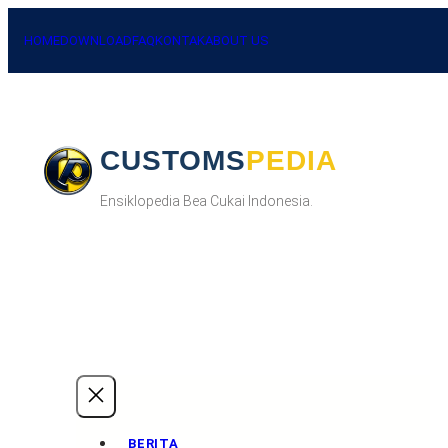
HOME
DOWNLOAD
FAQ
KONTAK
ABOUT US
CUSTOMSPEDIA
Ensiklopedia Bea Cukai Indonesia.
BERITA