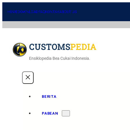
HOME
DOWNLOAD
FAQ
KONTAK
ABOUT US
CUSTOMSPEDIA
Ensiklopedia Bea Cukai Indonesia.
BERITA
PABEAN