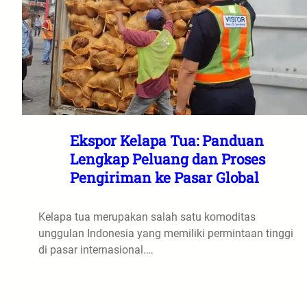
Ekspor Kelapa Tua: Panduan
Lengkap Peluang dan Proses
Pengiriman ke Pasar Global
Kelapa tua merupakan salah satu komoditas
unggulan Indonesia yang memiliki permintaan tinggi
di pasar internasional.…