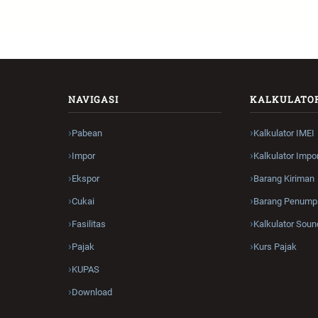
NAVIGASI
KALKULATO
Pabean
Kalkulator IMEI
Impor
Kalkulator Impo
Ekspor
Barang Kiriman
Cukai
Barang Penump
Fasilitas
Kalkulator Soun
Pajak
Kurs Pajak
KUPAS
Download