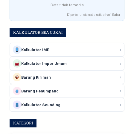
Data tidak tersedia
Diperbarui otomatis setiap hari Rabu
KALKULATOR BEA CUKAI
›
Kalkulator IMEI
›
Kalkulator Impor Umum
›
Barang Kiriman
›
Barang Penumpang
›
Kalkulator Sounding
KATEGORI