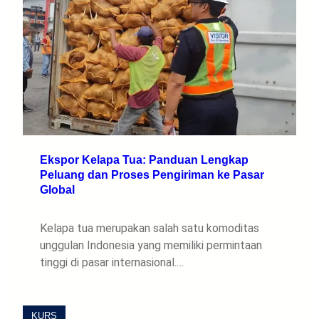
Ekspor Kelapa Tua: Panduan Lengkap
Peluang dan Proses Pengiriman ke Pasar
Global
Kelapa tua merupakan salah satu komoditas
unggulan Indonesia yang memiliki permintaan
tinggi di pasar internasional.…
KURS