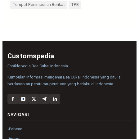
Tempat Penimbunan Berikat
TPB
Customspedia
Ensiklopedia Bea Cukai Indonesia
Kumpulan informasi mengenai Bea Cukai Indonesia yang ditulis
berdasarkan peraturan-peraturan yang berlaku di Indonesia.
NAVIGASI
Pabean
Impor