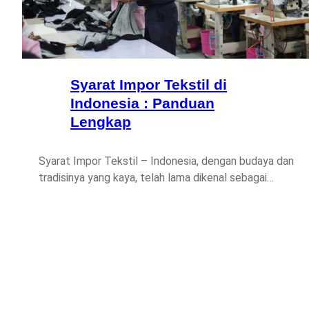
Syarat Impor Tekstil di
Indonesia : Panduan
Lengkap
Syarat Impor Tekstil – Indonesia, dengan budaya dan
tradisinya yang kaya, telah lama dikenal sebagai…