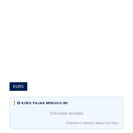
KURS
💱 KURS PAJAK MINGGU INI
Data tidak tersedia
Diperbarui otomatis setiap hari Rabu