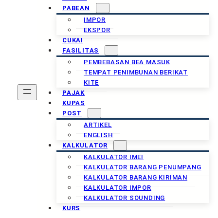
PABEAN
IMPOR
EKSPOR
CUKAI
FASILITAS
PEMBEBASAN BEA MASUK
TEMPAT PENIMBUNAN BERIKAT
KITE
PAJAK
KUPAS
POST
ARTIKEL
ENGLISH
KALKULATOR
KALKULATOR IMEI
KALKULATOR BARANG PENUMPANG
KALKULATOR BARANG KIRIMAN
KALKULATOR IMPOR
KALKULATOR SOUNDING
KURS