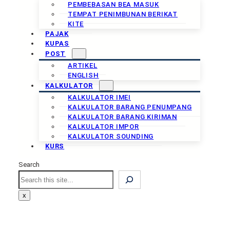
PEMBEBASAN BEA MASUK
TEMPAT PENIMBUNAN BERIKAT
KITE
PAJAK
KUPAS
POST
ARTIKEL
ENGLISH
KALKULATOR
KALKULATOR IMEI
KALKULATOR BARANG PENUMPANG
KALKULATOR BARANG KIRIMAN
KALKULATOR IMPOR
KALKULATOR SOUNDING
KURS
Search
Search
x