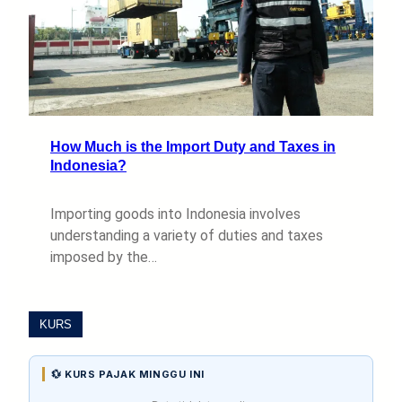
How Much is the Import Duty and Taxes in
Indonesia?
Importing goods into Indonesia involves
understanding a variety of duties and taxes
imposed by the…
KURS
💱 KURS PAJAK MINGGU INI