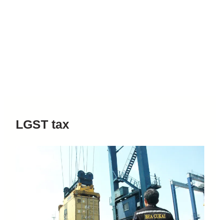
LGST tax