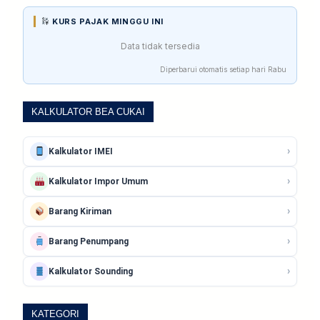
KURS PAJAK MINGGU INI
Data tidak tersedia
Diperbarui otomatis setiap hari Rabu
KALKULATOR BEA CUKAI
›
Kalkulator IMEI
›
Kalkulator Impor Umum
›
Barang Kiriman
›
Barang Penumpang
›
Kalkulator Sounding
KATEGORI