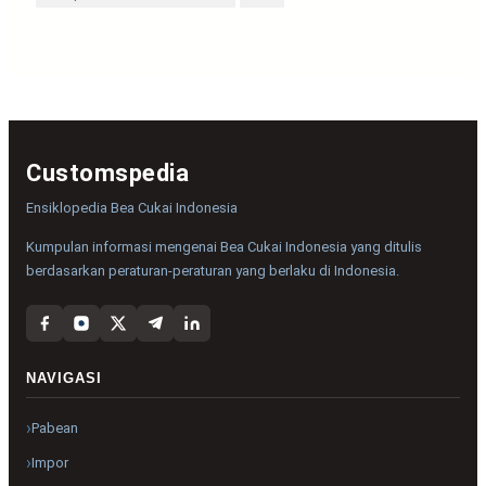
Customspedia
Ensiklopedia Bea Cukai Indonesia
Kumpulan informasi mengenai Bea Cukai Indonesia yang ditulis
berdasarkan peraturan-peraturan yang berlaku di Indonesia.
NAVIGASI
Pabean
Impor