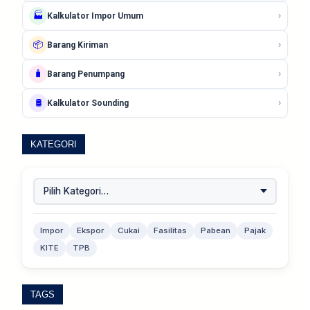
›
🏭
Kalkulator Impor Umum
›
📦
Barang Kiriman
›
🧳
Barang Penumpang
›
🛢️
Kalkulator Sounding
KATEGORI
Impor
Ekspor
Cukai
Fasilitas
Pabean
Pajak
KITE
TPB
TAGS