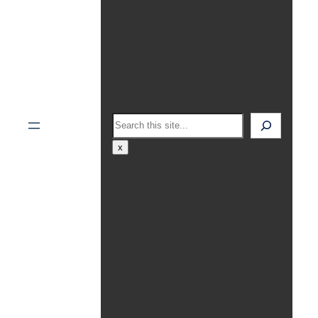
Search
x