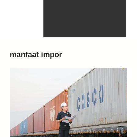
manfaat impor