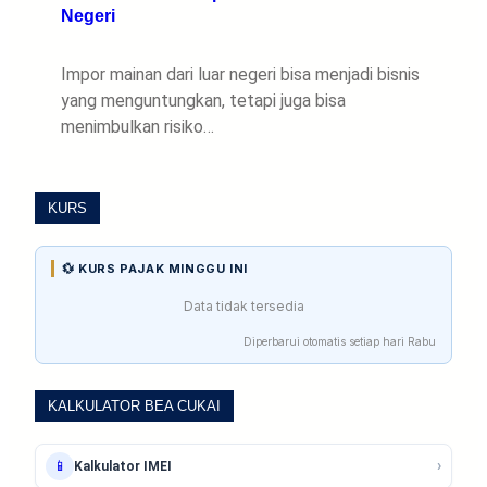
Negeri
Impor mainan dari luar negeri bisa menjadi bisnis
yang menguntungkan, tetapi juga bisa
menimbulkan risiko…
KURS
💱 KURS PAJAK MINGGU INI
Data tidak tersedia
Diperbarui otomatis setiap hari Rabu
KALKULATOR BEA CUKAI
›
📱
Kalkulator IMEI