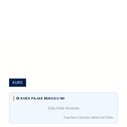
KURS
💱 KURS PAJAK MINGGU INI
Data tidak tersedia
Diperbarui otomatis setiap hari Rabu