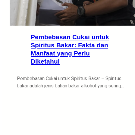
Pembebasan Cukai untuk
Spiritus Bakar: Fakta dan
Manfaat yang Perlu
Diketahui
Pembebasan Cukai untuk Spiritus Bakar – Spiritus
bakar adalah jenis bahan bakar alkohol yang sering…