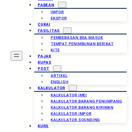
PABEAN
IMPOR
EKSPOR
CUKAI
FASILITAS
PEMBEBASAN BEA MASUK
TEMPAT PENIMBUNAN BERIKAT
KITE
PAJAK
KUPAS
POST
ARTIKEL
ENGLISH
KALKULATOR
KALKULATOR IMEI
KALKULATOR BARANG PENUMPANG
KALKULATOR BARANG KIRIMAN
KALKULATOR IMPOR
KALKULATOR SOUNDING
KURS