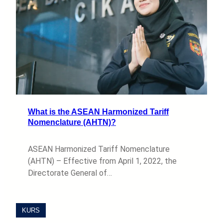
What is the ASEAN Harmonized Tariff
Nomenclature (AHTN)?
ASEAN Harmonized Tariff Nomenclature
(AHTN) – Effective from April 1, 2022, the
Directorate General of…
KURS