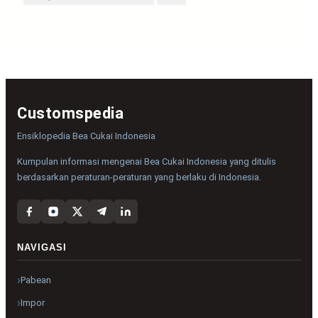
Customspedia
Ensiklopedia Bea Cukai Indonesia
Kumpulan informasi mengenai Bea Cukai Indonesia yang ditulis
berdasarkan peraturan-peraturan yang berlaku di Indonesia.
NAVIGASI
Pabean
Impor