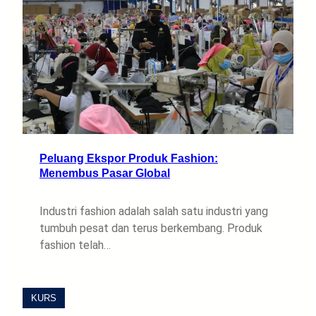
Peluang Ekspor Produk Fashion:
Menembus Pasar Global
Industri fashion adalah salah satu industri yang
tumbuh pesat dan terus berkembang. Produk
fashion telah…
KURS