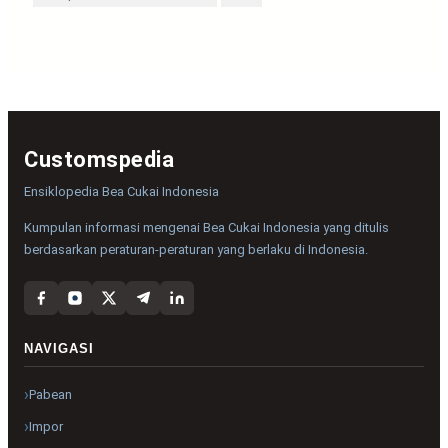
Customspedia
Ensiklopedia Bea Cukai Indonesia
Kumpulan informasi mengenai Bea Cukai Indonesia yang ditulis
berdasarkan peraturan-peraturan yang berlaku di Indonesia.
NAVIGASI
Pabean
Impor