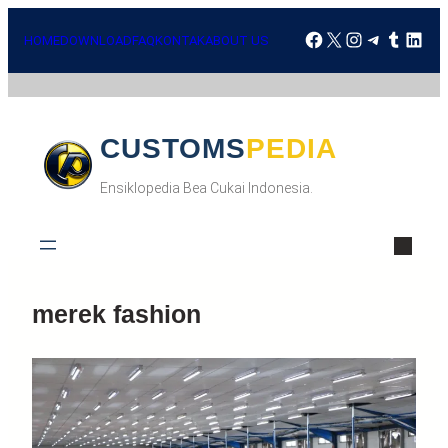
HOME
DOWNLOAD
FAQ
KONTAK
ABOUT US
CUSTOMSPEDIA
Ensiklopedia Bea Cukai Indonesia.
merek fashion