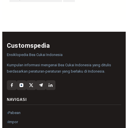
Customspedia
Ensiklopedia Bea Cukai Indonesia
Kumpulan informasi mengenai Bea Cukai Indonesia yang ditulis
berdasarkan peraturan-peraturan yang berlaku di Indonesia.
NAVIGASI
Pabean
Impor