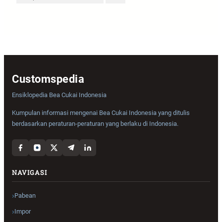
Customspedia
Ensiklopedia Bea Cukai Indonesia
Kumpulan informasi mengenai Bea Cukai Indonesia yang ditulis
berdasarkan peraturan-peraturan yang berlaku di Indonesia.
NAVIGASI
Pabean
Impor