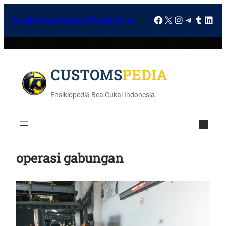
HOME
DOWNLOAD
FAQ
KONTAK
ABOUT US
CUSTOMSPEDIA
Ensiklopedia Bea Cukai Indonesia.
operasi gabungan