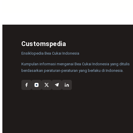
Customspedia
Ensiklopedia Bea Cukai Indonesia
Kumpulan informasi mengenai Bea Cukai Indonesia yang ditulis
berdasarkan peraturan-peraturan yang berlaku di Indonesia.