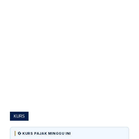
KURS
💱 KURS PAJAK MINGGU INI