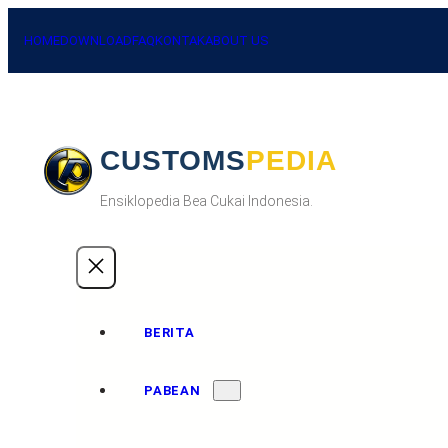
HOME
DOWNLOAD
FAQ
KONTAK
ABOUT US
CUSTOMSPEDIA
Ensiklopedia Bea Cukai Indonesia.
BERITA
PABEAN