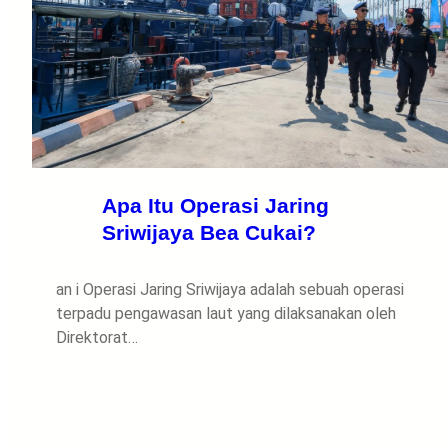
Apa Itu Operasi Jaring
Sriwijaya Bea Cukai?
an i Operasi Jaring Sriwijaya adalah sebuah operasi
terpadu pengawasan laut yang dilaksanakan oleh
Direktorat…