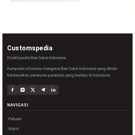
Customspedia
Ensiklopedia Bea Cukai Indonesia
Kumpulan informasi mengenai Bea Cukai Indonesia yang ditulis
berdasarkan peraturan-peraturan yang berlaku di Indonesia.
NAVIGASI
Pabean
Impor