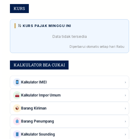
KURS
KURS PAJAK MINGGU INI
Data tidak tersedia
Diperbarui otomatis setiap hari Rabu
KALKULATOR BEA CUKAI
›
Kalkulator IMEI
›
Kalkulator Impor Umum
›
Barang Kiriman
›
Barang Penumpang
›
Kalkulator Sounding