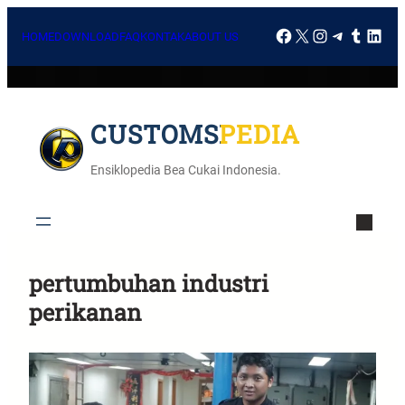
HOME
DOWNLOAD
FAQ
KONTAK
ABOUT US
CUSTOMSPEDIA
Ensiklopedia Bea Cukai Indonesia.
pertumbuhan industri
perikanan