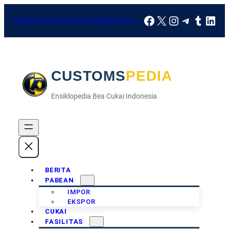
HOME
DOWNLOAD
FAQ
KONTAK
ABOUT US
CUSTOMSPEDIA
Ensiklopedia Bea Cukai Indonesia.
BERITA
PABEAN
IMPOR
EKSPOR
CUKAI
FASILITAS