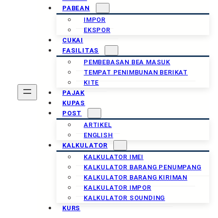
PABEAN
IMPOR
EKSPOR
CUKAI
FASILITAS
PEMBEBASAN BEA MASUK
TEMPAT PENIMBUNAN BERIKAT
KITE
PAJAK
KUPAS
POST
ARTIKEL
ENGLISH
KALKULATOR
KALKULATOR IMEI
KALKULATOR BARANG PENUMPANG
KALKULATOR BARANG KIRIMAN
KALKULATOR IMPOR
KALKULATOR SOUNDING
KURS