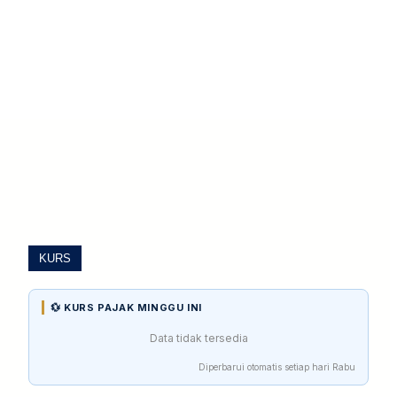
KURS
💱 KURS PAJAK MINGGU INI
Data tidak tersedia
Diperbarui otomatis setiap hari Rabu