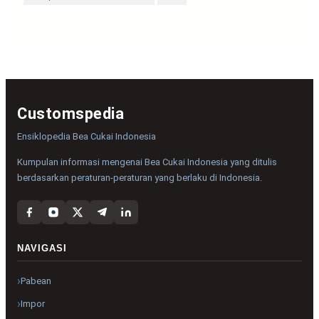
Customspedia
Ensiklopedia Bea Cukai Indonesia
Kumpulan informasi mengenai Bea Cukai Indonesia yang ditulis
berdasarkan peraturan-peraturan yang berlaku di Indonesia.
NAVIGASI
Pabean
Impor