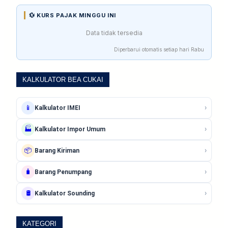
💱 KURS PAJAK MINGGU INI
Data tidak tersedia
Diperbarui otomatis setiap hari Rabu
KALKULATOR BEA CUKAI
›
📱
Kalkulator IMEI
›
🏭
Kalkulator Impor Umum
›
📦
Barang Kiriman
›
🧳
Barang Penumpang
›
🛢️
Kalkulator Sounding
KATEGORI