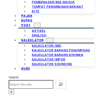
PEMBEBASAN BEA MASUK
TEMPAT PENIMBUNAN BERIKAT
KITE
PAJAK
KUPAS
POST
ARTIKEL
ENGLISH
KALKULATOR
KALKULATOR IMEI
KALKULATOR BARANG PENUMPANG
KALKULATOR BARANG KIRIMAN
KALKULATOR IMPOR
KALKULATOR SOUNDING
KURS
Search
Search
x