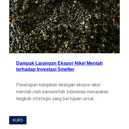
Dampak Larangan Ekspor Nikel Mentah
terhadap Investasi Smelter
Penerapan kebijakan larangan ekspor nikel
mentah oleh pemerintah Indonesia merupakan
langkah strategis yang bertujuan untuk…
KURS