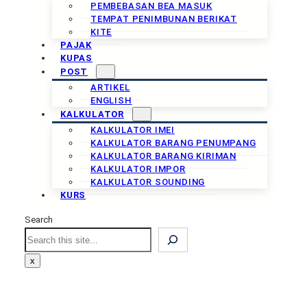
PEMBEBASAN BEA MASUK
TEMPAT PENIMBUNAN BERIKAT
KITE
PAJAK
KUPAS
POST
ARTIKEL
ENGLISH
KALKULATOR
KALKULATOR IMEI
KALKULATOR BARANG PENUMPANG
KALKULATOR BARANG KIRIMAN
KALKULATOR IMPOR
KALKULATOR SOUNDING
KURS
Search
Search
x