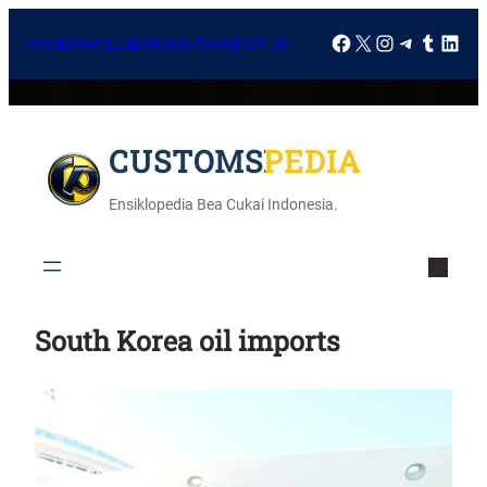
HOME
DOWNLOAD
FAQ
KONTAK
ABOUT US
CUSTOMSPEDIA
Ensiklopedia Bea Cukai Indonesia.
South Korea oil imports