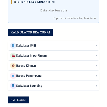
KURS PAJAK MINGGU INI
Data tidak tersedia
Diperbarui otomatis setiap hari Rabu
KALKULATOR BEA CUKAI
›
Kalkulator IMEI
›
Kalkulator Impor Umum
›
Barang Kiriman
›
Barang Penumpang
›
Kalkulator Sounding
KATEGORI