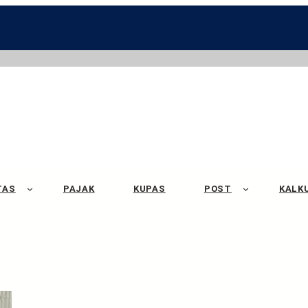
TAS
PAJAK
KUPAS
POST
KALK