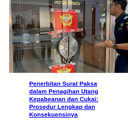
Penerbitan Surat Paksa
dalam Penagihan Utang
Kepabeanan dan Cukai:
Prosedur Lengkap dan
Konsekuensinya