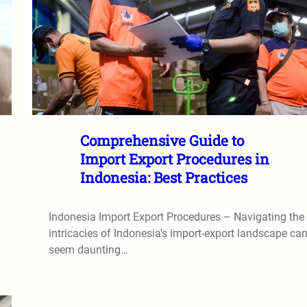
Comprehensive Guide to
Import Export Procedures in
Indonesia: Best Practices
Indonesia Import Export Procedures – Navigating the
intricacies of Indonesia’s import-export landscape ca
seem daunting…