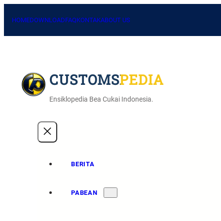
HOME
DOWNLOAD
FAQ
KONTAK
ABOUT US
CUSTOMSPEDIA
Ensiklopedia Bea Cukai Indonesia.
BERITA
PABEAN