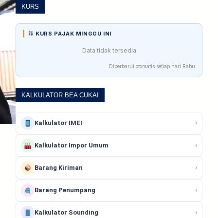
KURS
KURS PAJAK MINGGU INI
Data tidak tersedia
Diperbarui otomatis setiap hari Rabu
KALKULATOR BEA CUKAI
›
Kalkulator IMEI
›
Kalkulator Impor Umum
›
Barang Kiriman
›
Barang Penumpang
›
Kalkulator Sounding