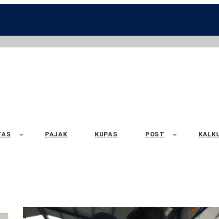
TAS
PAJAK
KUPAS
POST
KALK